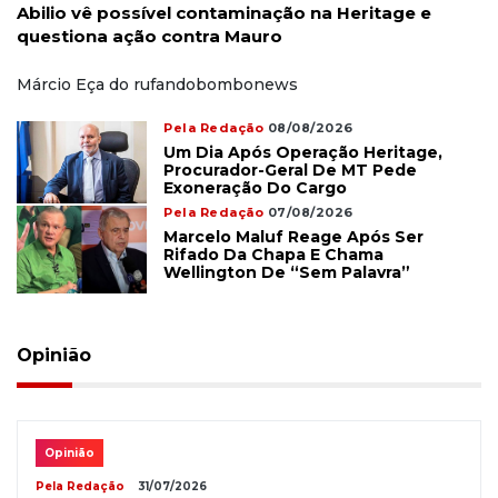
Abilio vê possível contaminação na Heritage e
questiona ação contra Mauro
Márcio Eça do rufandobombonews
Pela Redação
08/08/2026
Um Dia Após Operação Heritage,
Procurador-Geral De MT Pede
Exoneração Do Cargo
Pela Redação
07/08/2026
Marcelo Maluf Reage Após Ser
Rifado Da Chapa E Chama
Wellington De “sem Palavra”
Opinião
Opinião
Pela Redação
31/07/2026