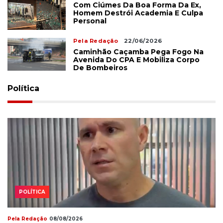
Com Ciúmes Da Boa Forma Da Ex,
Homem Destrói Academia E Culpa
Personal
Pela Redação
22/06/2026
Caminhão Caçamba Pega Fogo Na
Avenida Do CPA E Mobiliza Corpo
De Bombeiros
Política
POLÍTICA
Pela Redação
08/08/2026