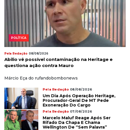
POLÍTICA
Pela Redação
08/08/2026
Abilio vê possível contaminação na Heritage e
questiona ação contra Mauro
Márcio Eça do rufandobombonews
Pela Redação
08/08/2026
Um Dia Após Operação Heritage,
Procurador-Geral De MT Pede
Exoneração Do Cargo
Pela Redação
07/08/2026
Marcelo Maluf Reage Após Ser
Rifado Da Chapa E Chama
Wellington De “sem Palavra”