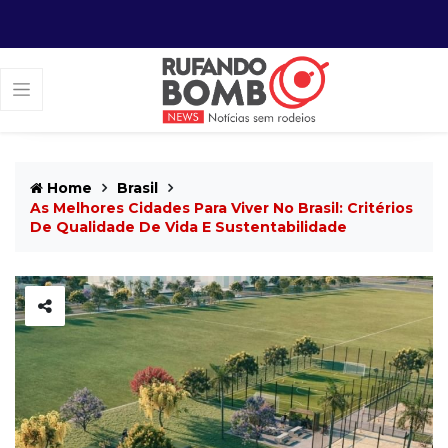
Home
Brasil
As Melhores Cidades Para Viver No Brasil: Critérios
De Qualidade De Vida E Sustentabilidade