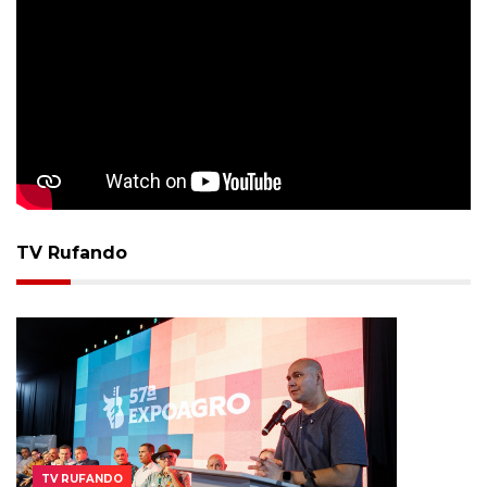
TV Rufando
TV RUFANDO