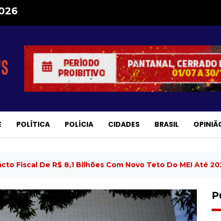
2026
E
POLÍTICA
POLÍCIA
CIDADES
BRASIL
OPINIÃ
cto Fiscal De R$ 8,1 Bilhões Com Novo Teto Do MEI Até 20
P