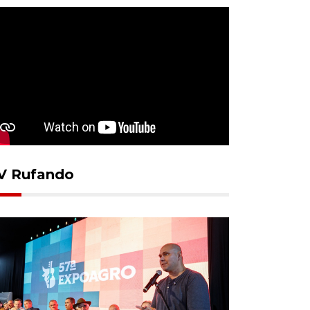
V Rufando