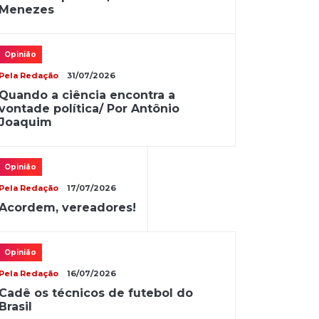
Menezes
Opinião
Pela Redação
31/07/2026
Quando a ciência encontra a
vontade política/ Por Antônio
Joaquim
Opinião
Pela Redação
17/07/2026
Acordem, vereadores!
Opinião
Pela Redação
16/07/2026
Cadê os técnicos de futebol do
Brasil