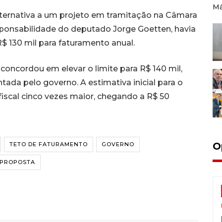
Má
ternativa a um projeto em tramitação na Câmara
ponsabilidade do deputado Jorge Goetten, havia
$ 130 mil para faturamento anual.
 concordou em elevar o limite para R$ 140 mil,
da pelo governo. A estimativa inicial para o
fiscal cinco vezes maior, chegando a R$ 50
O
TETO DE FATURAMENTO
GOVERNO
PROPOSTA