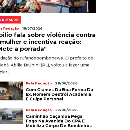
V RUFANDO
la Redação
18/07/2026
bilio fala sobre violência contra
 mulher e incentiva reação:
Mete a porrada"
dação do rufandobombonews O prefeito de
iabá, Abilio Brunini (PL), voltou a fazer uma
lar...
Pela Redação
28/06/2026
Com Ciúmes Da Boa Forma Da
Ex, Homem Destrói Academia
E Culpa Personal
Pela Redação
22/06/2026
Caminhão Caçamba Pega
Fogo Na Avenida Do CPA E
Mobiliza Corpo De Bombeiros