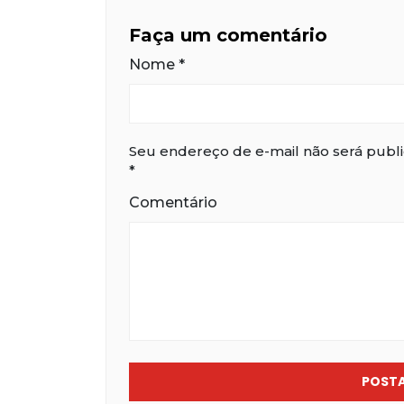
Faça um comentário
Nome
*
Seu endereço de e-mail não será publ
*
Comentário
POST