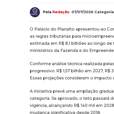
Pela
Redação
07/07/2026
Categoria
O Palácio do Planalto apresentou ao Co
as regras tributárias para microempreen
estimada em R$ 8,1 bilhões ao longo de 
ministérios da Fazenda e do Empreende
Conforme análise técnica realizada pelas
progressivo: R$ 1,57 bilhão em 2027, R$ 
Essas projeções consideram o impacto d
A iniciativa prevê uma ampliação gradua
categoria. Se aprovado, o teto passará de
vigência, alcançando R$ 140 mil em 2028
mudança significativa desde 2018.