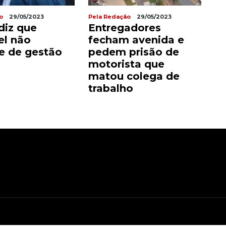
o
29/05/2023
Pela Redação
29/05/2023
diz que
Entregadores
l não
fecham avenida e
e de gestão
pedem prisão de
motorista que
matou colega de
trabalho