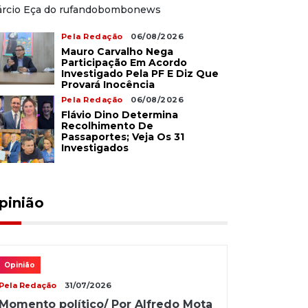
rcio Eça do rufandobombonews
Pela Redação
06/08/2026
Mauro Carvalho Nega
Participação Em Acordo
Investigado Pela PF E Diz Que
Provará Inocência
Pela Redação
06/08/2026
Flávio Dino Determina
Recolhimento De
Passaportes; Veja Os 31
Investigados
pinião
Opinião
Pela Redação
31/07/2026
Momento político/ Por Alfredo Mota