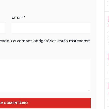
Email
*
icado. Os campos obrigatórios estão marcados*
AR COMENTÁRIO