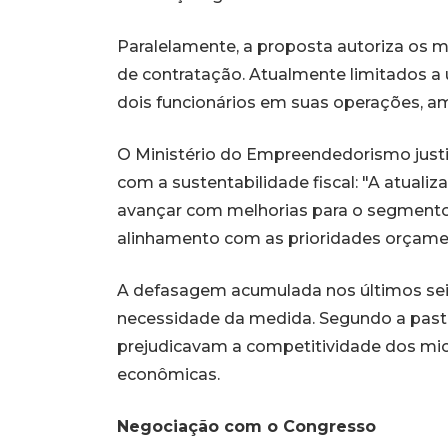
Paralelamente, a proposta autoriza os
de contratação. Atualmente limitados a 
dois funcionários em suas operações, a
O Ministério do Empreendedorismo just
com a sustentabilidade fiscal: "A atuali
avançar com melhorias para o segmento,
alinhamento com as prioridades orçamen
A defasagem acumulada nos últimos seis 
necessidade da medida. Segundo a pasta 
prejudicavam a competitividade dos mi
econômicas.
Negociação com o Congresso