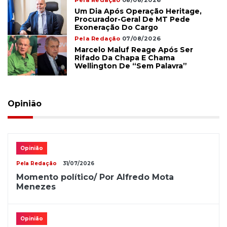
Pela Redação
08/08/2026
Um Dia Após Operação Heritage,
Procurador-Geral De MT Pede
Exoneração Do Cargo
Pela Redação
07/08/2026
Marcelo Maluf Reage Após Ser
Rifado Da Chapa E Chama
Wellington De “sem Palavra”
Opinião
Opinião
Pela Redação
31/07/2026
Momento político/ Por Alfredo Mota
Menezes
Opinião