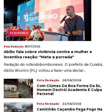
TV RUFANDO
Pela Redação
18/07/2026
Abilio fala sobre violência contra a mulher e
incentiva reação: "Mete a porrada"
Redação do rufandobombonews O prefeito de Cuiabá,
Abilio Brunini (PL), voltou a fazer uma declar...
Pela Redação
28/06/2026
Com Ciúmes Da Boa Forma Da Ex,
Homem Destrói Academia E Culpa
Personal
Pela Redação
22/06/2026
Caminhão Caçamba Pega Fogo Na