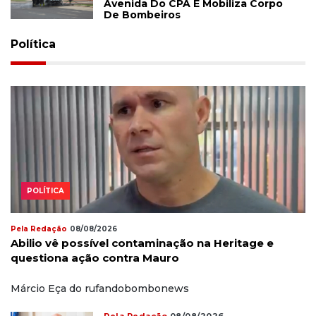
Avenida Do CPA E Mobiliza Corpo
De Bombeiros
Política
POLÍTICA
Pela Redação
08/08/2026
Abilio vê possível contaminação na Heritage e
questiona ação contra Mauro
Márcio Eça do rufandobombonews