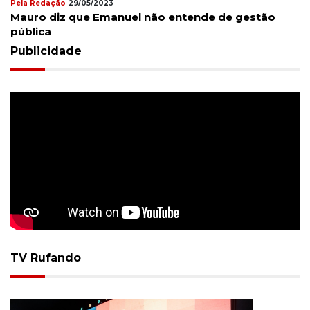
Pela Redação
29/05/2023
Mauro diz que Emanuel não entende de gestão
pública
Publicidade
TV Rufando