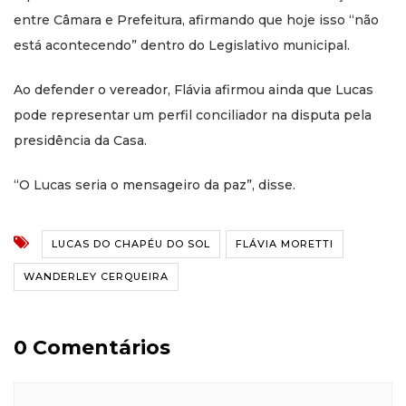
entre Câmara e Prefeitura, afirmando que hoje isso “não
está acontecendo” dentro do Legislativo municipal.
Ao defender o vereador, Flávia afirmou ainda que Lucas
pode representar um perfil conciliador na disputa pela
presidência da Casa.
“O Lucas seria o mensageiro da paz”, disse.
LUCAS DO CHAPÉU DO SOL
FLÁVIA MORETTI
WANDERLEY CERQUEIRA
0 Comentários