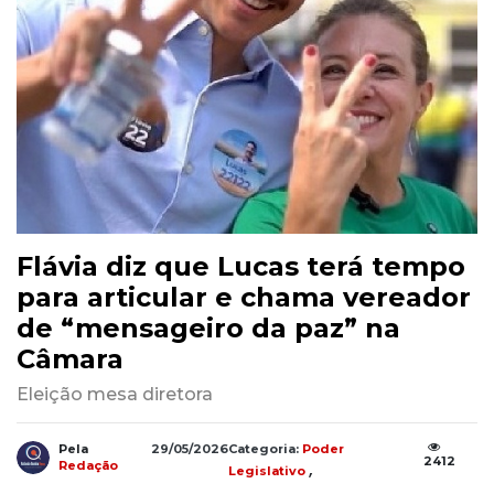
Flávia diz que Lucas terá tempo
para articular e chama vereador
de “mensageiro da paz” na
Câmara
Eleição mesa diretora
Pela
29/05/2026
Categoria:
Poder
2412
,
Redação
Legislativo