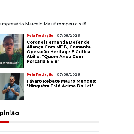
empresário Marcelo Maluf rompeu o silê...
Pela Redação
07/08/2026
Coronel Fernanda Defende
Aliança Com MDB, Comenta
Operação Heritage E Critica
Abilio: "Quem Anda Com
Porcaria É Ele"
Pela Redação
07/08/2026
Fávaro Rebate Mauro Mendes:
"Ninguém Está Acima Da Lei"
pinião