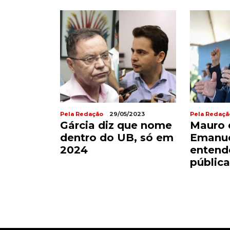
Pela Redação
29/05/2023
Pela Redaçã
Gárcia diz que nome
Mauro 
dentro do UB, só em
Emanue
2024
entend
pública