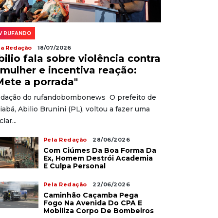
V RUFANDO
la Redação
18/07/2026
bilio fala sobre violência contra
 mulher e incentiva reação:
Mete a porrada"
dação do rufandobombonews O prefeito de
iabá, Abilio Brunini (PL), voltou a fazer uma
lar...
Pela Redação
28/06/2026
Com Ciúmes Da Boa Forma Da
Ex, Homem Destrói Academia
E Culpa Personal
Pela Redação
22/06/2026
Caminhão Caçamba Pega
Fogo Na Avenida Do CPA E
Mobiliza Corpo De Bombeiros