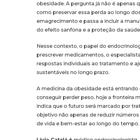
obesidade. A pergunta já não é apenas
como preservar essa perda ao longo dos
emagrecimento e passa a incluir a manu
do efeito sanfona e a proteção da saúde
Nesse contexto, o papel do endocrinolog
prescrever medicamentos, o especialista
respostas individuais ao tratamento e aj
sustentáveis no longo prazo.
A medicina da obesidade está entrando 
conseguir perder peso, hoje a fronteira
indica que o futuro será marcado por t
objetivo não apenas de reduzir números 
de vida e bem-estar ao longo do tempo.
Lívia Catalá
é
médica endocrinologista.