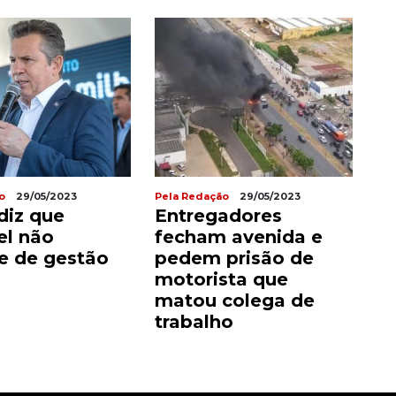
o
29/05/2023
Pela Redação
29/05/2023
diz que
Entregadores
l não
fecham avenida e
e de gestão
pedem prisão de
motorista que
matou colega de
trabalho