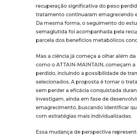
recuperação significativa do peso perd
tratamento continuaram emagrecendo e 
Da mesma forma, o seguimento do estu
semaglutida foi acompanhada pela recu
parcela dos benefícios metabólicos con
Mas a ciência já começa a olhar além d
como o ATTAIN-MAINTAIN, começam a ex
perdido, incluindo a possibilidade de tra
selecionados. A proposta é tornar o tra
sem perder a eficácia conquistada durant
investigam, ainda em fase de desenvo
emagrecimento, buscando identificar q
com estratégias mais individualizadas.
Essa mudança de perspectiva represent