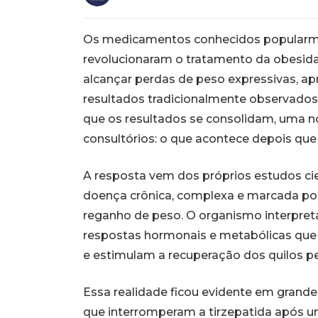
Os medicamentos conhecidos popularm
revolucionaram o tratamento da obesidad
alcançar perdas de peso expressivas, a
resultados tradicionalmente observados 
que os resultados se consolidam, uma 
consultórios: o que acontece depois que
A resposta vem dos próprios estudos ci
doença crônica, complexa e marcada po
reganho de peso. O organismo interpre
respostas hormonais e metabólicas qu
e estimulam a recuperação dos quilos pe
Essa realidade ficou evidente em grand
que interromperam a tirzepatida após u