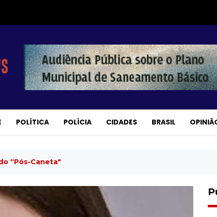
E
POLÍTICA
POLÍCIA
CIDADES
BRASIL
OPINIÃ
do “pós-Caneta"
P