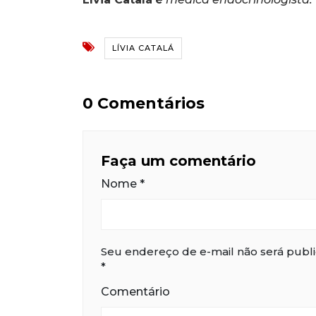
LÍVIA CATALÁ
0 Comentários
Faça um comentário
Nome
*
Seu endereço de e-mail não será publ
*
Comentário