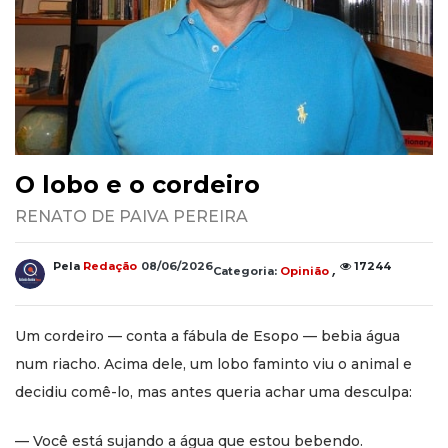
O lobo e o cordeiro
RENATO DE PAIVA PEREIRA
,
Pela
Redação
08/06/2026
17244
Categoria:
Opinião
Um cordeiro — conta a fábula de Esopo — bebia água
num riacho. Acima dele, um lobo faminto viu o animal e
decidiu comê-lo, mas antes queria achar uma desculpa:
— Você está sujando a água que estou bebendo.