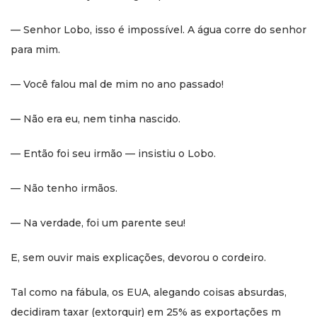
— Senhor Lobo, isso é impossível. A água corre do senhor
para mim.
— Você falou mal de mim no ano passado!
— Não era eu, nem tinha nascido.
— Então foi seu irmão — insistiu o Lobo.
— Não tenho irmãos.
— Na verdade, foi um parente seu!
E, sem ouvir mais explicações, devorou o cordeiro.
Tal como na fábula, os EUA, alegando coisas absurdas,
decidiram taxar (extorquir) em 25% as exportações m