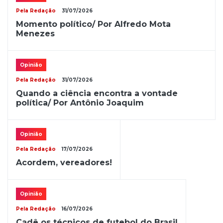
Pela Redação
31/07/2026
Momento político/ Por Alfredo Mota
Menezes
Opinião
Pela Redação
31/07/2026
Quando a ciência encontra a vontade
política/ Por Antônio Joaquim
Opinião
Pela Redação
17/07/2026
Acordem, vereadores!
Opinião
Pela Redação
16/07/2026
Cadê os técnicos de futebol do Brasil