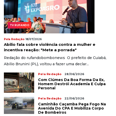
TV RUFANDO
Pela Redação
18/07/2026
Abilio fala sobre violência contra a mulher e
incentiva reação: "Mete a porrada"
Redação do rufandobombonews O prefeito de Cuiabá,
Abilio Brunini (PL), voltou a fazer uma declar...
Pela Redação
28/06/2026
Com Ciúmes Da Boa Forma Da Ex,
Homem Destrói Academia E Culpa
Personal
Pela Redação
22/06/2026
Caminhão Caçamba Pega Fogo Na
Avenida Do CPA E Mobiliza Corpo
De Bombeiros