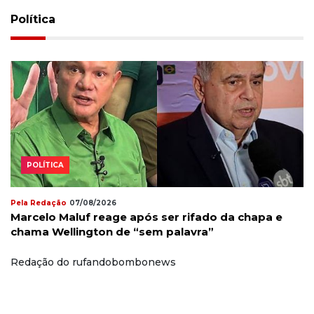
Política
POLÍTICA
Pela Redação
07/08/2026
Marcelo Maluf reage após ser rifado da chapa e
chama Wellington de “sem palavra”
Redação do rufandobombonews