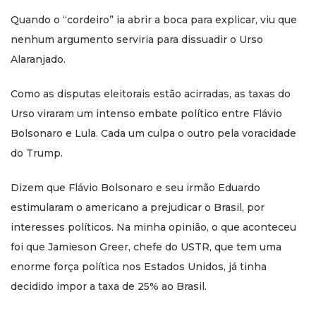
Quando o “cordeiro” ia abrir a boca para explicar, viu que
nenhum argumento serviria para dissuadir o Urso
Alaranjado.
Como as disputas eleitorais estão acirradas, as taxas do
Urso viraram um intenso embate político entre Flávio
Bolsonaro e Lula. Cada um culpa o outro pela voracidade
do Trump.
Dizem que Flávio Bolsonaro e seu irmão Eduardo
estimularam o americano a prejudicar o Brasil, por
interesses políticos. Na minha opinião, o que aconteceu
foi que Jamieson Greer, chefe do USTR, que tem uma
enorme força política nos Estados Unidos, já tinha
decidido impor a taxa de 25% ao Brasil.