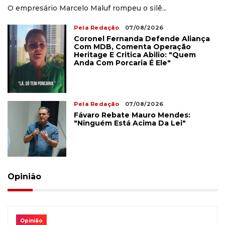
O empresário Marcelo Maluf rompeu o silê...
Pela Redação
07/08/2026
Coronel Fernanda Defende Aliança
Com MDB, Comenta Operação
Heritage E Critica Abilio: "Quem
Anda Com Porcaria É Ele"
Pela Redação
07/08/2026
Fávaro Rebate Mauro Mendes:
"Ninguém Está Acima Da Lei"
Opinião
Opinião