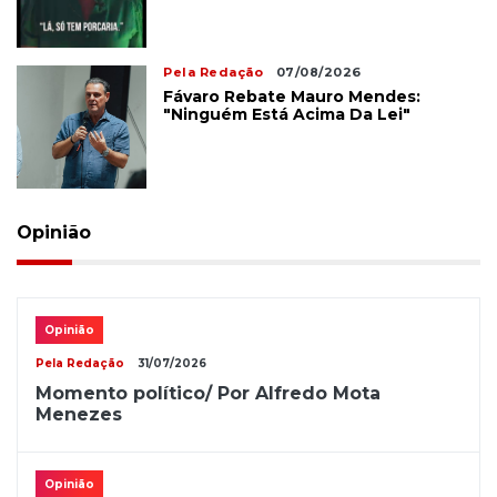
Pela Redação
07/08/2026
Fávaro Rebate Mauro Mendes:
"Ninguém Está Acima Da Lei"
Opinião
Opinião
Pela Redação
31/07/2026
Momento político/ Por Alfredo Mota
Menezes
Opinião