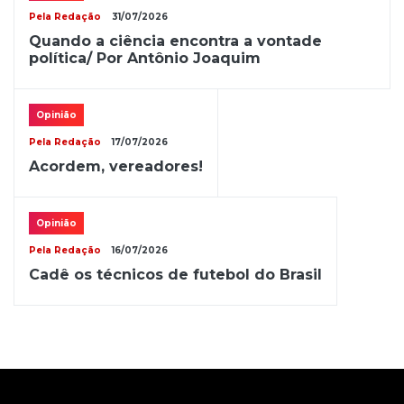
Pela Redação
31/07/2026
Quando a ciência encontra a vontade
política/ Por Antônio Joaquim
Opinião
Pela Redação
17/07/2026
Acordem, vereadores!
Opinião
Pela Redação
16/07/2026
Cadê os técnicos de futebol do Brasil