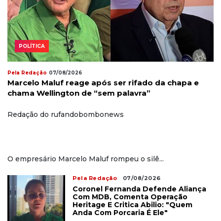
POLÍTICA
Pela Redação
07/08/2026
Marcelo Maluf reage após ser rifado da chapa e
chama Wellington de “sem palavra”
Redação do rufandobombonews
O empresário Marcelo Maluf rompeu o silê...
Pela Redação
07/08/2026
Coronel Fernanda Defende Aliança
Com MDB, Comenta Operação
Heritage E Critica Abilio: "Quem
Anda Com Porcaria É Ele"