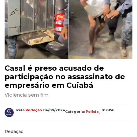
Casal é preso acusado de
participação no assassinato de
empresário em Cuiabá
Violência sem fim
,
Pela
Redação
04/09/2024
6156
Categoria:
Polícia
Redação