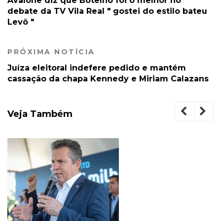
Avalone diz que Botelho foi o melhor no
debate da TV Vila Real " gostei do estilo bateu
Levô "
PRÓXIMA NOTÍCIA
Juíza eleitoral indefere pedido e mantém
cassação da chapa Kennedy e Miriam Calazans
Veja Também