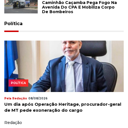
Caminhão Caçamba Pega Fogo Na
Avenida Do CPA E Mobiliza Corpo
De Bombeiros
Política
POLÍTICA
Pela Redação
08/08/2026
Um dia após Operação Heritage, procurador-geral
de MT pede exoneração do cargo
Redação