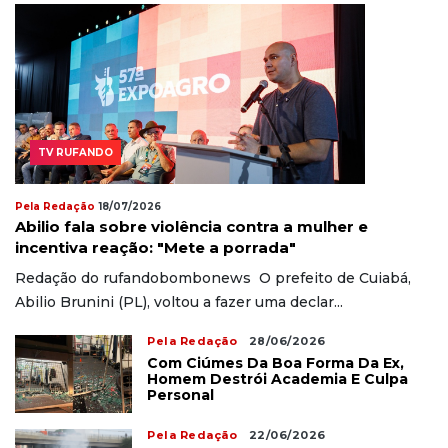
TV RUFANDO
Pela Redação
18/07/2026
Abilio fala sobre violência contra a mulher e
incentiva reação: "Mete a porrada"
Redação do rufandobombonews O prefeito de Cuiabá,
Abilio Brunini (PL), voltou a fazer uma declar...
Pela Redação
28/06/2026
Com Ciúmes Da Boa Forma Da Ex,
Homem Destrói Academia E Culpa
Personal
Pela Redação
22/06/2026