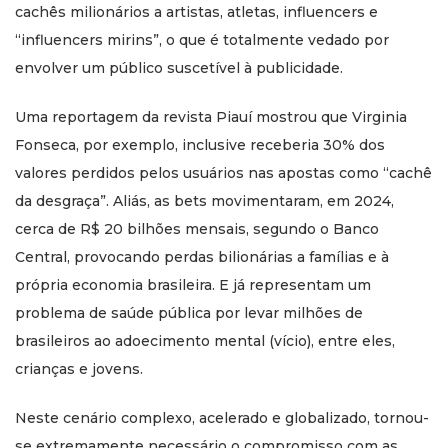
cachês milionários a artistas, atletas, influencers e
“influencers mirins”, o que é totalmente vedado por
envolver um público suscetível à publicidade.
Uma reportagem da revista Piauí mostrou que Virginia
Fonseca, por exemplo, inclusive receberia 30% dos
valores perdidos pelos usuários nas apostas como “cachê
da desgraça”. Aliás, as bets movimentaram, em 2024,
cerca de R$ 20 bilhões mensais, segundo o Banco
Central, provocando perdas bilionárias a famílias e à
própria economia brasileira. E já representam um
problema de saúde pública por levar milhões de
brasileiros ao adoecimento mental (vício), entre eles,
crianças e jovens.
Neste cenário complexo, acelerado e globalizado, tornou-
se extremamente necessário o compromisso com as