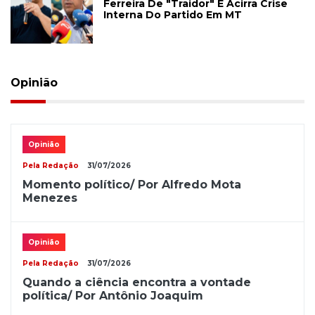
Ferreira De "traidor" E Acirra Crise
Interna Do Partido Em MT
Opinião
Opinião
Pela Redação
31/07/2026
Momento político/ Por Alfredo Mota
Menezes
Opinião
Pela Redação
31/07/2026
Quando a ciência encontra a vontade
política/ Por Antônio Joaquim