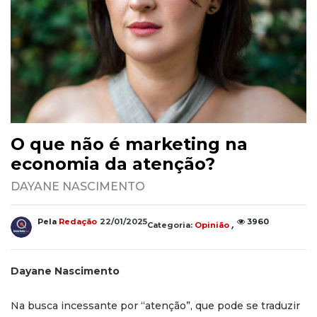
O que não é marketing na
economia da atenção?
DAYANE NASCIMENTO
,
Pela
Redação
22/01/2025
3960
Categoria:
Opinião
Dayane Nascimento
Na busca incessante por “atenção”, que pode se traduzir