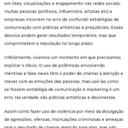
em likes, visualizações e engajamento nas redes sociais,
muitas pessoas (políticos, influencers, artistas etc) e
empresas incorrem no erro de confundir estratégias de
comunicação com práticas antiéticas e prejudiciais. Esses
desvios podem gerar resultados temporários, mas que
comprometem a reputação no longo prazo.
Infelizmente, vivemos um momento em que precisamos
explicar o óbvio. O uso de polêmicas envolvendo
mentiras e fake news têm o poder de chamar a atenção e
mexer com as emoções das pessoas, mas usá-las como
se fossem estratégia de comunicação e marketing é um
erro. Na verdade, são práticas antiéticas e desonestas.
Assim como fazer uso de violência por meio da divulgação
de agressões, ofensas, insinuações criminosas e ameaças
tem o resultado de chamar atenção para algo, mas não,