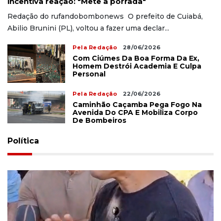
incentiva reação: "Mete a porrada"
Redação do rufandobombonews O prefeito de Cuiabá,
Abilio Brunini (PL), voltou a fazer uma declar...
Pela Redação
28/06/2026
Com Ciúmes Da Boa Forma Da Ex,
Homem Destrói Academia E Culpa
Personal
Pela Redação
22/06/2026
Caminhão Caçamba Pega Fogo Na
Avenida Do CPA E Mobiliza Corpo
De Bombeiros
Política