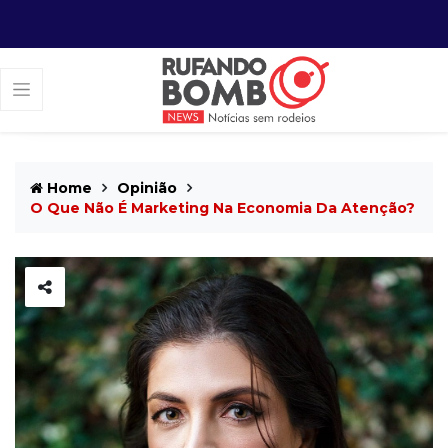
Home
Opinião
O Que Não É Marketing Na Economia Da Atenção?