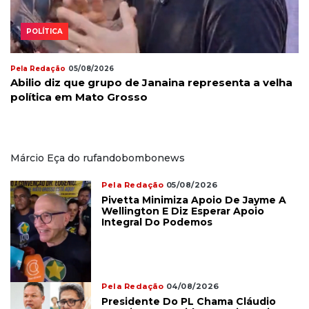
POLÍTICA
Pela Redação
05/08/2026
Abilio diz que grupo de Janaina representa a velha
política em Mato Grosso
Márcio Eça do rufandobombonews
Pela Redação
05/08/2026
Pivetta Minimiza Apoio De Jayme A
Wellington E Diz Esperar Apoio
Integral Do Podemos
Pela Redação
04/08/2026
Presidente Do PL Chama Cláudio