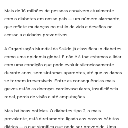
Mais de 16 milhões de pessoas convivem atualmente
com o diabetes em nosso país — um número alarmante,
que reflete mudanças no estilo de vida e desafios no
acesso a cuidados preventivos.
A Organização Mundial da Saúde já classificou o diabetes
como uma epidemia global. E não é à toa: estamos a lidar
com uma condição que pode evoluir silenciosamente
durante anos, sem sintomas aparentes, até que os danos
se tornem irreversíveis. Entre as consequências mais
graves estão as doenças cardiovasculares, insuficiência
renal, perda de visão e até amputações.
Mas há boas notícias. O diabetes tipo 2, o mais
prevalente, está diretamente ligado aos nossos hábitos
diários — o que significa que pode ser prevenido. Uma