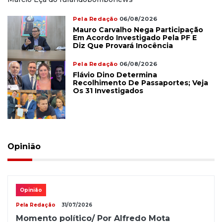
Pela Redação
06/08/2026
Mauro Carvalho Nega Participação
Em Acordo Investigado Pela PF E
Diz Que Provará Inocência
Pela Redação
06/08/2026
Flávio Dino Determina
Recolhimento De Passaportes; Veja
Os 31 Investigados
Opinião
Opinião
Pela Redação
31/07/2026
Momento político/ Por Alfredo Mota