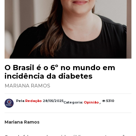
O Brasil é o 6º no mundo em
incidência da diabetes
MARIANA RAMOS
,
Pela
Redação
28/05/2025
5310
Categoria:
Opinião
Mariana Ramos