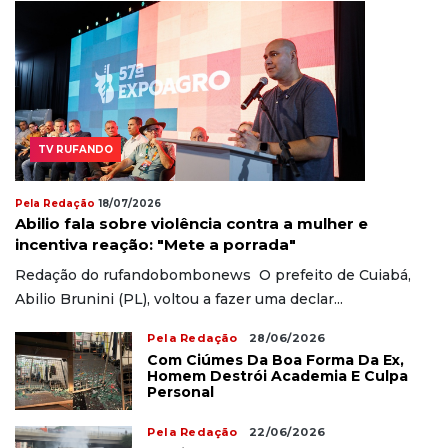
TV RUFANDO
Pela Redação
18/07/2026
Abilio fala sobre violência contra a mulher e
incentiva reação: "Mete a porrada"
Redação do rufandobombonews O prefeito de Cuiabá,
Abilio Brunini (PL), voltou a fazer uma declar...
Pela Redação
28/06/2026
Com Ciúmes Da Boa Forma Da Ex,
Homem Destrói Academia E Culpa
Personal
Pela Redação
22/06/2026