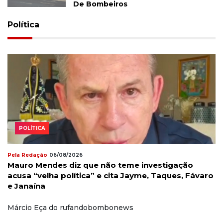
De Bombeiros
Política
POLÍTICA
Pela Redação
06/08/2026
Mauro Mendes diz que não teme investigação
acusa “velha política” e cita Jayme, Taques, Fávaro
e Janaína
Márcio Eça do rufandobombonews