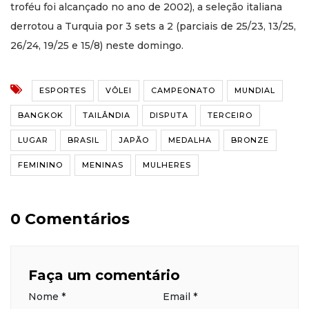
troféu foi alcançado no ano de 2002), a seleção italiana
derrotou a Turquia por 3 sets a 2 (parciais de 25/23, 13/25,
26/24, 19/25 e 15/8) neste domingo.
ESPORTES
VÔLEI
CAMPEONATO
MUNDIAL
BANGKOK
TAILÂNDIA
DISPUTA
TERCEIRO
LUGAR
BRASIL
JAPÃO
MEDALHA
BRONZE
FEMININO
MENINAS
MULHERES
0 Comentários
Faça um comentário
Nome
*
Email
*