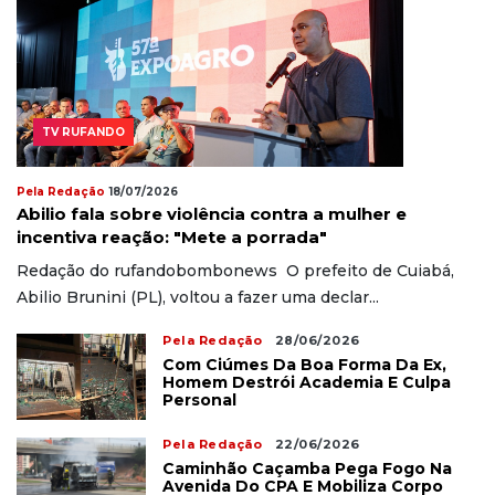
TV RUFANDO
Pela Redação
18/07/2026
Abilio fala sobre violência contra a mulher e
incentiva reação: "Mete a porrada"
Redação do rufandobombonews O prefeito de Cuiabá,
Abilio Brunini (PL), voltou a fazer uma declar...
Pela Redação
28/06/2026
Com Ciúmes Da Boa Forma Da Ex,
Homem Destrói Academia E Culpa
Personal
Pela Redação
22/06/2026
Caminhão Caçamba Pega Fogo Na
Avenida Do CPA E Mobiliza Corpo