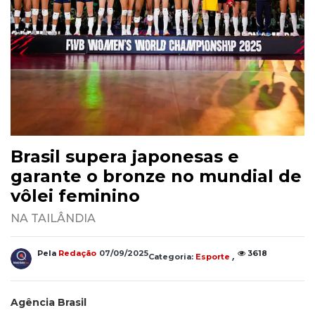
Brasil supera japonesas e
garante o bronze no mundial de
vôlei feminino
NA TAILÂNDIA
,
Pela
Redação
07/09/2025
3618
Categoria:
Esporte
Agência Brasil