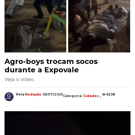
Agro-boys trocam socos
durante a Expovale
Veja o vídeo
,
Pela
Redação
05/07/2025
5238
Categoria:
Cidades