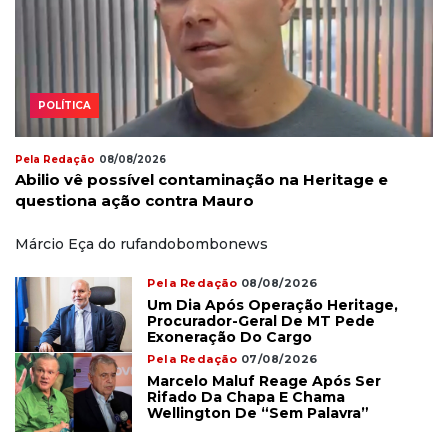
POLÍTICA
Pela Redação
08/08/2026
Abilio vê possível contaminação na Heritage e
questiona ação contra Mauro
Márcio Eça do rufandobombonews
Pela Redação
08/08/2026
Um Dia Após Operação Heritage,
Procurador-Geral De MT Pede
Exoneração Do Cargo
Pela Redação
07/08/2026
Marcelo Maluf Reage Após Ser
Rifado Da Chapa E Chama
Wellington De “sem Palavra”