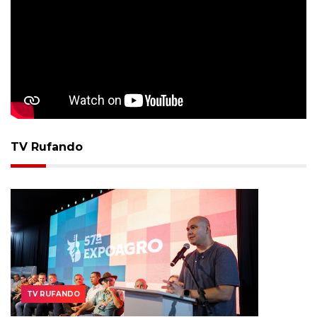
TV Rufando
TV RUFANDO