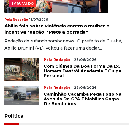
TV RUFANDO
Pela Redação
18/07/2026
Abilio fala sobre violência contra a mulher e
incentiva reação: "Mete a porrada"
Redação do rufandobombonews O prefeito de Cuiabá,
Abilio Brunini (PL), voltou a fazer uma declar...
Pela Redação
28/06/2026
Com Ciúmes Da Boa Forma Da Ex,
Homem Destrói Academia E Culpa
Personal
Pela Redação
22/06/2026
Caminhão Caçamba Pega Fogo Na
Avenida Do CPA E Mobiliza Corpo
De Bombeiros
Política