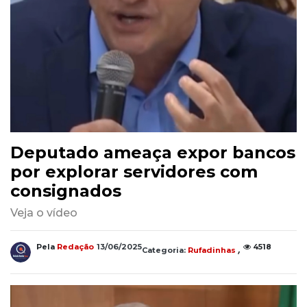
Deputado ameaça expor bancos
por explorar servidores com
consignados
Veja o vídeo
,
Pela
Redação
13/06/2025
4518
Categoria:
Rufadinhas