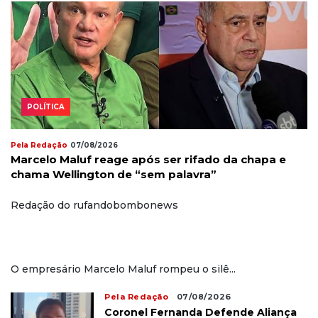
POLÍTICA
Pela Redação
07/08/2026
Marcelo Maluf reage após ser rifado da chapa e
chama Wellington de “sem palavra”
Redação do rufandobombonews
O empresário Marcelo Maluf rompeu o silê...
Pela Redação
07/08/2026
Coronel Fernanda Defende Aliança