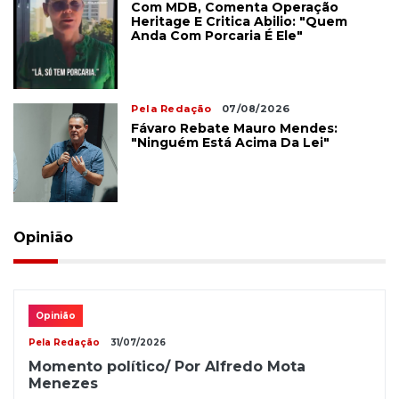
Com MDB, Comenta Operação
Heritage E Critica Abilio: "Quem
Anda Com Porcaria É Ele"
Pela Redação
07/08/2026
Fávaro Rebate Mauro Mendes:
"Ninguém Está Acima Da Lei"
Opinião
Opinião
Pela Redação
31/07/2026
Momento político/ Por Alfredo Mota
Menezes