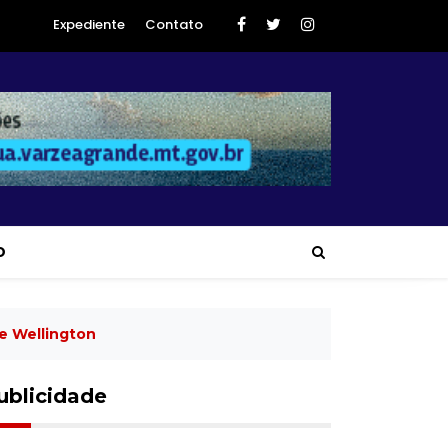
Expediente
Contato
O
De Wellington
ublicidade