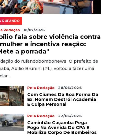
V RUFANDO
la Redação
18/07/2026
bilio fala sobre violência contra
 mulher e incentiva reação:
Mete a porrada"
dação do rufandobombonews O prefeito de
iabá, Abilio Brunini (PL), voltou a fazer uma
lar...
Pela Redação
28/06/2026
Com Ciúmes Da Boa Forma Da
Ex, Homem Destrói Academia
E Culpa Personal
Pela Redação
22/06/2026
Caminhão Caçamba Pega
Fogo Na Avenida Do CPA E
Mobiliza Corpo De Bombeiros