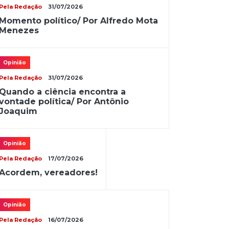
Pela Redação
31/07/2026
Momento político/ Por Alfredo Mota
Menezes
Opinião
Pela Redação
31/07/2026
Quando a ciência encontra a
vontade política/ Por Antônio
Joaquim
Opinião
Pela Redação
17/07/2026
Acordem, vereadores!
Opinião
Pela Redação
16/07/2026