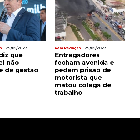
o
29/05/2023
Pela Redação
29/05/2023
diz que
Entregadores
l não
fecham avenida e
e de gestão
pedem prisão de
motorista que
matou colega de
trabalho