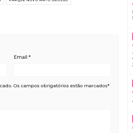
S
PARQUE NOVO MATO GROSSO
Email
*
icado. Os campos obrigatórios estão marcados*