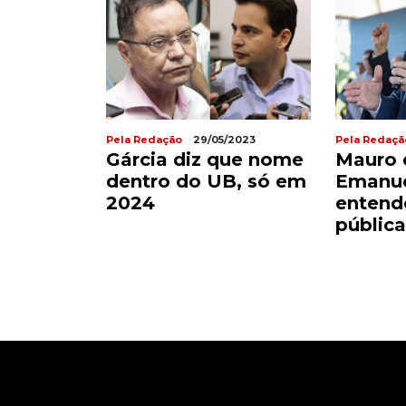
Pela Redação
29/05/2023
Pela Redaçã
Gárcia diz que nome
Mauro 
dentro do UB, só em
Emanue
2024
entend
pública