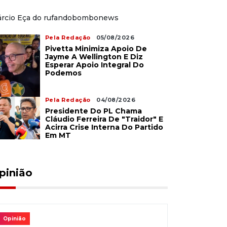
rcio Eça do rufandobombonews
Pela Redação
05/08/2026
Pivetta Minimiza Apoio De
Jayme A Wellington E Diz
Esperar Apoio Integral Do
Podemos
Pela Redação
04/08/2026
Presidente Do PL Chama
Cláudio Ferreira De "traidor" E
Acirra Crise Interna Do Partido
Em MT
pinião
Opinião