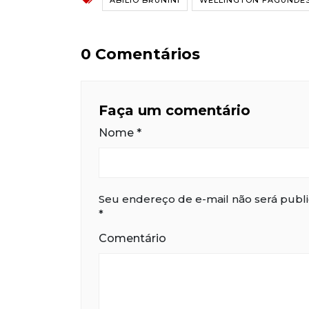
ABILIO BRUNINI
WELLINGTON FAGUNDE
0 Comentários
Faça um comentário
Nome
*
Seu endereço de e-mail não será publ
*
Comentário