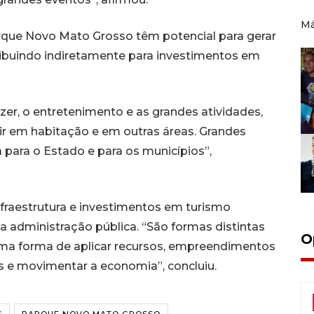
Má
rque Novo Mato Grosso têm potencial para gerar
ribuindo indiretamente para investimentos em
azer, o entretenimento e as grandes atividades,
ir em habitação e em outras áreas. Grandes
 para o Estado e para os municípios”,
fraestrutura e investimentos em turismo
a administração pública. “São formas distintas
O
é uma forma de aplicar recursos, empreendimentos
s e movimentar a economia”, concluiu.