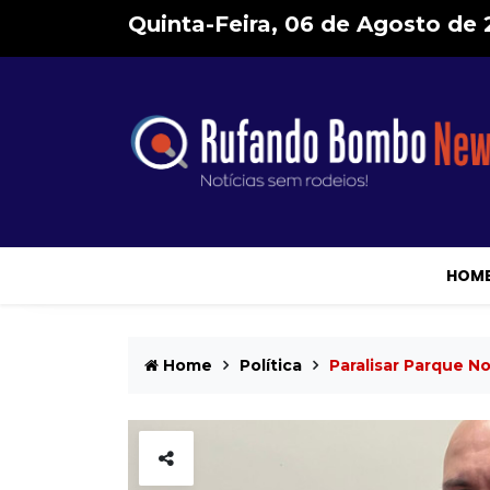
Quinta-Feira, 06 de Agosto de
HOM
Home
Política
Paralisar Parque N