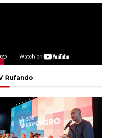
V Rufando