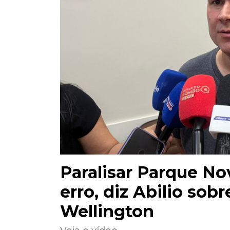
Paralisar Parque No
erro, diz Abilio sob
Wellington