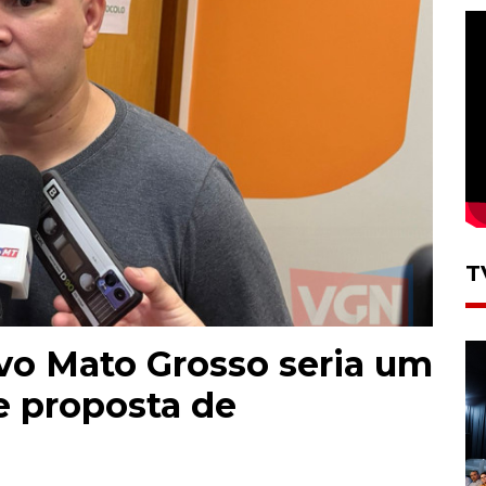
T
vo Mato Grosso seria um
re proposta de