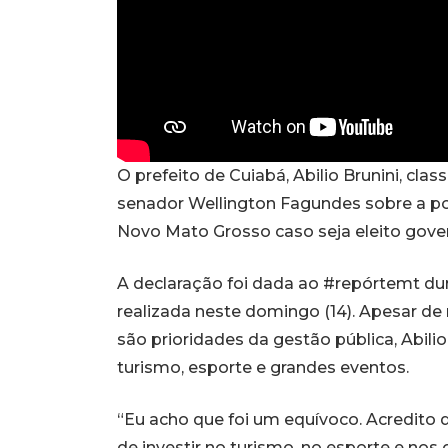
O prefeito de Cuiabá, Abilio Brunini, cl
senador Wellington Fagundes sobre a po
Novo Mato Grosso caso seja eleito gove
A declaração foi dada ao #repórtemt dur
realizada neste domingo (14). Apesar de
são prioridades da gestão pública, Abi
turismo, esporte e grandes eventos.
“Eu acho que foi um equívoco. Acredito
de investir no turismo, no esporte e nos