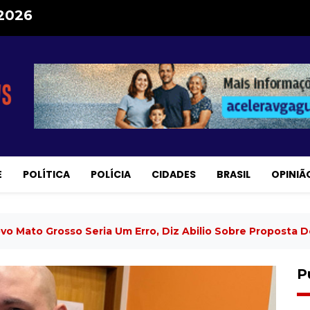
 2026
E
POLÍTICA
POLÍCIA
CIDADES
BRASIL
OPINIÃ
ovo Mato Grosso Seria Um Erro, Diz Abilio Sobre Proposta 
P