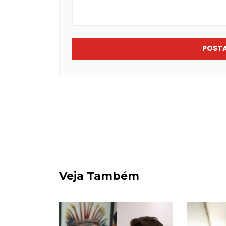
POST
Veja Também