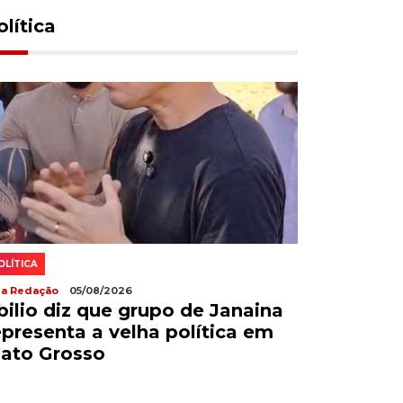
olítica
OLÍTICA
la Redação
05/08/2026
bilio diz que grupo de Janaina
epresenta a velha política em
ato Grosso