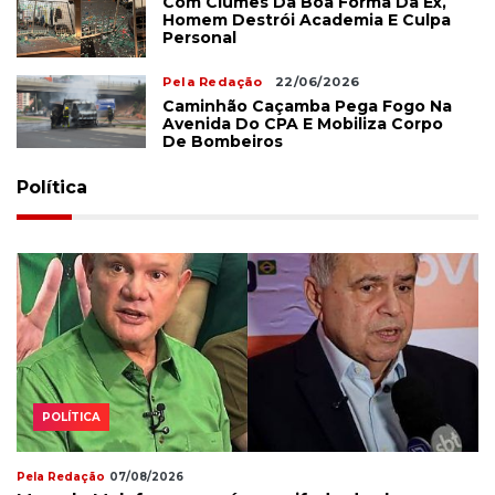
Com Ciúmes Da Boa Forma Da Ex,
Homem Destrói Academia E Culpa
Personal
Pela Redação
22/06/2026
Caminhão Caçamba Pega Fogo Na
Avenida Do CPA E Mobiliza Corpo
De Bombeiros
Política
POLÍTICA
Pela Redação
07/08/2026