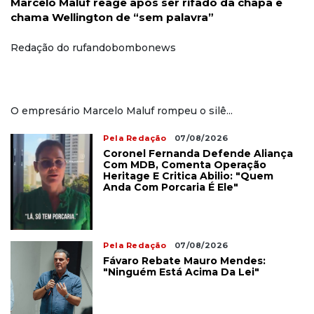
Marcelo Maluf reage após ser rifado da chapa e
chama Wellington de “sem palavra”
Redação do rufandobombonews
O empresário Marcelo Maluf rompeu o silê...
Pela Redação
07/08/2026
Coronel Fernanda Defende Aliança
Com MDB, Comenta Operação
Heritage E Critica Abilio: "Quem
Anda Com Porcaria É Ele"
Pela Redação
07/08/2026
Fávaro Rebate Mauro Mendes:
"Ninguém Está Acima Da Lei"