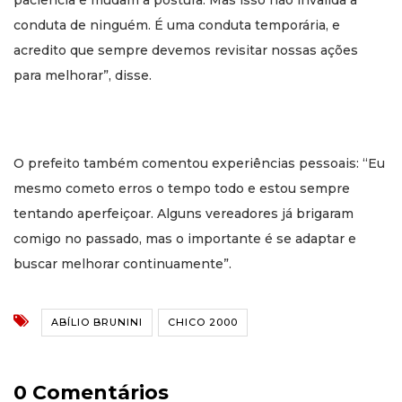
paciência e mudam a postura. Mas isso não invalida a
conduta de ninguém. É uma conduta temporária, e
acredito que sempre devemos revisitar nossas ações
para melhorar”, disse.
O prefeito também comentou experiências pessoais: “Eu
mesmo cometo erros o tempo todo e estou sempre
tentando aperfeiçoar. Alguns vereadores já brigaram
comigo no passado, mas o importante é se adaptar e
buscar melhorar continuamente”.
ABÍLIO BRUNINI
CHICO 2000
0 Comentários