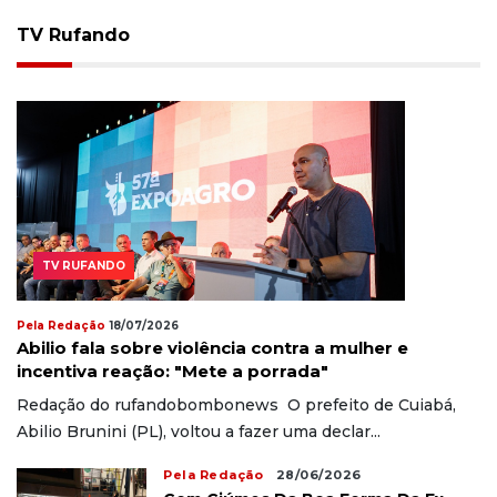
TV Rufando
TV RUFANDO
Pela Redação
18/07/2026
Abilio fala sobre violência contra a mulher e
incentiva reação: "Mete a porrada"
Redação do rufandobombonews O prefeito de Cuiabá,
Abilio Brunini (PL), voltou a fazer uma declar...
Pela Redação
28/06/2026