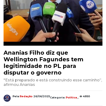
Ananias Filho diz que
Wellington Fagundes tem
legitimidade no PL para
disputar o governo
"Está preparado e está construindo esse caminho”,
afirmou Ananias
,
Pela
Redação
26/06/2025
4950
Categoria:
Política