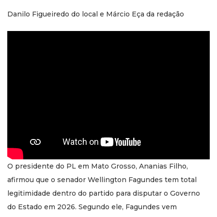
Danilo Figueiredo do local e Márcio Eça da redação
O presidente do PL em Mato Grosso, Ananias Filho,
afirmou que o senador Wellington Fagundes tem total
legitimidade dentro do partido para disputar o Governo
do Estado em 2026. Segundo ele, Fagundes vem