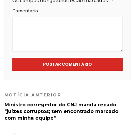
Os campos obrigatórios estão marcados*
*
Comentário
POSTAR COMENTÁRIO
NOTÍCIA ANTERIOR
Ministro corregedor do CNJ manda recado
"juízes corruptos; tem encontrado marcado
com minha equipe"