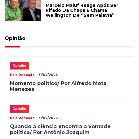
Marcelo Maluf Reage Após Ser
Rifado Da Chapa E Chama
Wellington De “sem Palavra”
Opinião
Opinião
Pela Redação
31/07/2026
Momento político/ Por Alfredo Mota
Menezes
Opinião
Pela Redação
31/07/2026
Quando a ciência encontra a vontade
política/ Por Antônio Joaquim