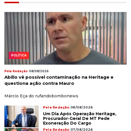
POLÍTICA
Pela Redação
08/08/2026
Abilio vê possível contaminação na Heritage e
questiona ação contra Mauro
Márcio Eça do rufandobombonews
Pela Redação
08/08/2026
Um Dia Após Operação Heritage,
Procurador-Geral De MT Pede
Exoneração Do Cargo
Pela Redação
07/08/2026