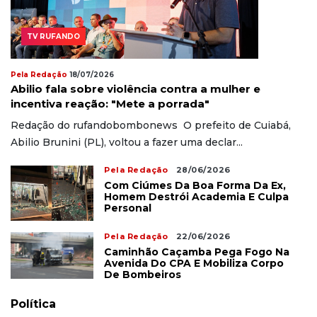
TV RUFANDO
Pela Redação
18/07/2026
Abilio fala sobre violência contra a mulher e
incentiva reação: "Mete a porrada"
Redação do rufandobombonews O prefeito de Cuiabá,
Abilio Brunini (PL), voltou a fazer uma declar...
Pela Redação
28/06/2026
Com Ciúmes Da Boa Forma Da Ex,
Homem Destrói Academia E Culpa
Personal
Pela Redação
22/06/2026
Caminhão Caçamba Pega Fogo Na
Avenida Do CPA E Mobiliza Corpo
De Bombeiros
Política