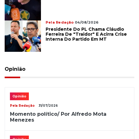
Pela Redação
04/08/2026
Presidente Do PL Chama Cláudio
Ferreira De "traidor" E Acirra Crise
Interna Do Partido Em MT
Opinião
Opinião
Pela Redação
31/07/2026
Momento político/ Por Alfredo Mota
Menezes