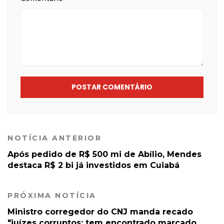
POSTAR COMENTÁRIO
NOTÍCIA ANTERIOR
Após pedido de R$ 500 mi de Abílio, Mendes
destaca R$ 2 bi já investidos em Cuiabá
PRÓXIMA NOTÍCIA
Ministro corregedor do CNJ manda recado
"juízes corruptos; tem encontrado marcado