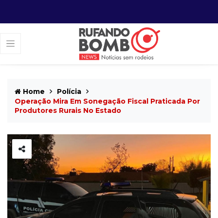
Home
Polícia
Operação Mira Em Sonegação Fiscal Praticada Por
Produtores Rurais No Estado