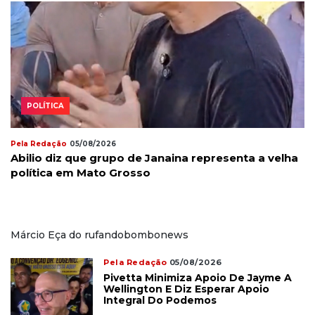
POLÍTICA
Pela Redação
05/08/2026
Abilio diz que grupo de Janaina representa a velha
política em Mato Grosso
Márcio Eça do rufandobombonews
Pela Redação
05/08/2026
Pivetta Minimiza Apoio De Jayme A
Wellington E Diz Esperar Apoio
Integral Do Podemos