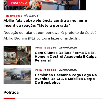
TV RUFANDO
Pela Redação
18/07/2026
Abilio fala sobre violência contra a mulher e
incentiva reação: "Mete a porrada"
Redação do rufandobombonews O prefeito de Cuiabá,
Abilio Brunini (PL), voltou a fazer uma declar...
Pela Redação
28/06/2026
Com Ciúmes Da Boa Forma Da Ex,
Homem Destrói Academia E Culpa
Personal
Pela Redação
22/06/2026
Caminhão Caçamba Pega Fogo Na
Avenida Do CPA E Mobiliza Corpo
De Bombeiros
Política