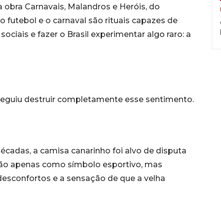
obra Carnavais, Malandros e Heróis, do
 futebol e o carnaval são rituais capazes de
ciais e fazer o Brasil experimentar algo raro: a
guiu destruir completamente esse sentimento.
écadas, a camisa canarinho foi alvo de disputa
 não apenas como símbolo esportivo, mas
esconfortos e a sensação de que a velha