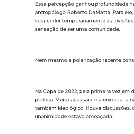
Essa percepção ganhou profundidade na 
antropólogo Roberto DaMatta. Para ele, o
suspender temporariamente as divisões so
sensação de ser uma comunidade.
Nem mesmo a polarização recente conse
Na Copa de 2022, pela primeira vez em d
política. Muitos passaram a enxergá-la
também ideológico. Houve discussões, d
unanimidade estava ameaçada.