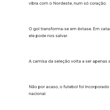
vibra com o Nordeste, num só coração.
O gol transforma-se em êxtase. Em catars
ele pode nos salvar.
A camisa da seleção volta a ser apenas a
Não por acaso, o futebol foi incorporad
nacional.