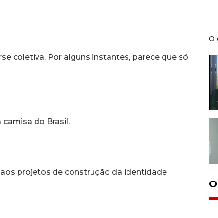
O 
e coletiva. Por alguns instantes, parece que só
 camisa do Brasil.
o aos projetos de construção da identidade
O