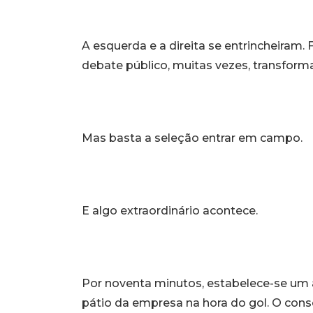
A esquerda e a direita se entrincheiram
debate público, muitas vezes, transform
Mas basta a seleção entrar em campo.
E algo extraordinário acontece.
Por noventa minutos, estabelece-se um a
pátio da empresa na hora do gol. O con