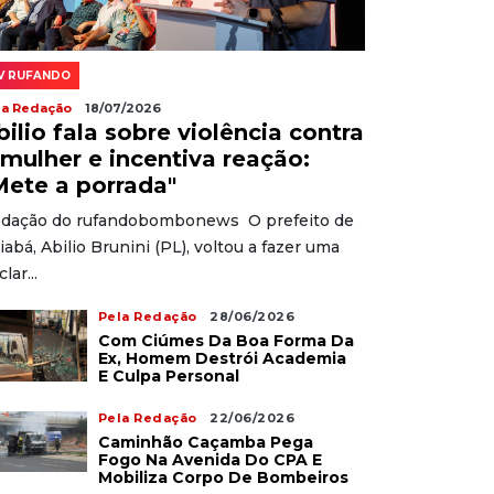
V RUFANDO
la Redação
18/07/2026
bilio fala sobre violência contra
 mulher e incentiva reação:
Mete a porrada"
dação do rufandobombonews O prefeito de
iabá, Abilio Brunini (PL), voltou a fazer uma
lar...
Pela Redação
28/06/2026
Com Ciúmes Da Boa Forma Da
Ex, Homem Destrói Academia
E Culpa Personal
Pela Redação
22/06/2026
Caminhão Caçamba Pega
Fogo Na Avenida Do CPA E
Mobiliza Corpo De Bombeiros