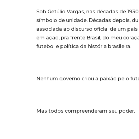
Sob Getúlio Vargas, nas décadas de 1930
símbolo de unidade. Décadas depois, dura
associada ao discurso oficial de um paí
em ação, pra frente Brasil, do meu cora
futebol e política da história brasileira.
Nenhum governo criou a paixão pelo fut
Mas todos compreenderam seu poder.