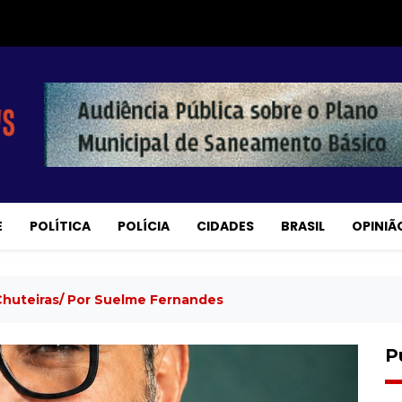
E
POLÍTICA
POLÍCIA
CIDADES
BRASIL
OPINIÃ
 Chuteiras/ Por Suelme Fernandes
P