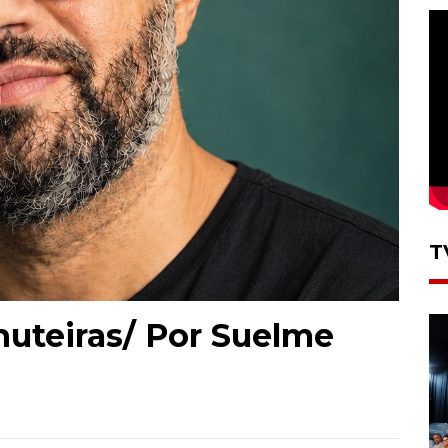
T
Chuteiras/ Por Suelme