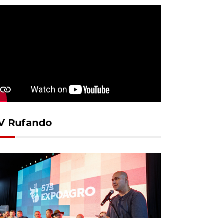
V Rufando