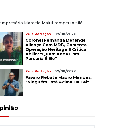
empresário Marcelo Maluf rompeu o silê...
Pela Redação
07/08/2026
Coronel Fernanda Defende
Aliança Com MDB, Comenta
Operação Heritage E Critica
Abilio: "Quem Anda Com
Porcaria É Ele"
Pela Redação
07/08/2026
Fávaro Rebate Mauro Mendes:
"Ninguém Está Acima Da Lei"
pinião