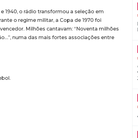
 e 1940, o rádio transformou a seleção em
nte o regime militar, a Copa de 1970 foi
s vencedor. Milhões cantavam: “Noventa milhões
ção…”, numa das mais fortes associações entre
ebol.