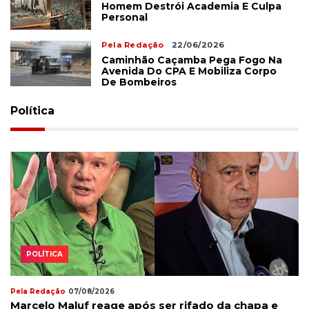
Homem Destrói Academia E Culpa
Personal
Pela Redação
22/06/2026
Caminhão Caçamba Pega Fogo Na
Avenida Do CPA E Mobiliza Corpo
De Bombeiros
Política
POLÍTICA
Pela Redação
07/08/2026
Marcelo Maluf reage após ser rifado da chapa e