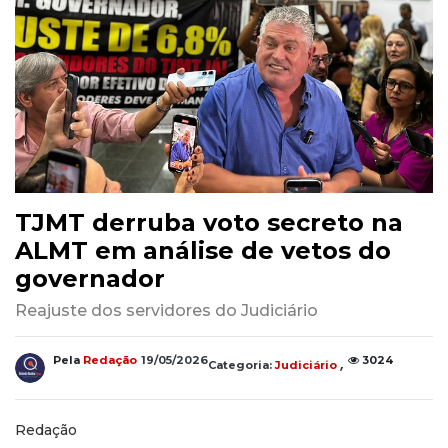
TJMT derruba voto secreto na
ALMT em análise de vetos do
governador
Reajuste dos servidores do Judiciário
,
Pela
Redação
19/05/2026
3024
Categoria:
Judiciário
Redação