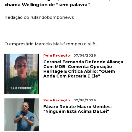
chama Wellington de “sem palavra”
Redação do rufandobombonews
O empresário Marcelo Maluf rompeu o silê...
Pela Redação
07/08/2026
Coronel Fernanda Defende Aliança
Com MDB, Comenta Operação
Heritage E Critica Abilio: "Quem
Anda Com Porcaria É Ele"
Pela Redação
07/08/2026
Fávaro Rebate Mauro Mendes:
"Ninguém Está Acima Da Lei"