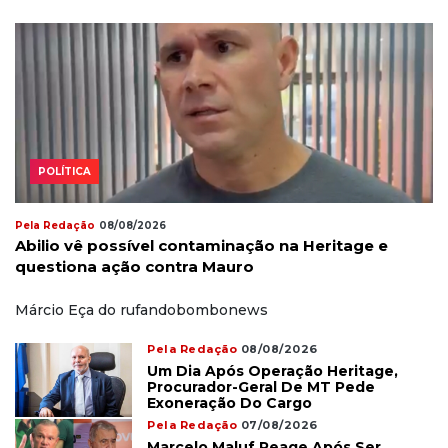
POLÍTICA
Pela Redação
08/08/2026
Abilio vê possível contaminação na Heritage e
questiona ação contra Mauro
Márcio Eça do rufandobombonews
Pela Redação
08/08/2026
Um Dia Após Operação Heritage,
Procurador-Geral De MT Pede
Exoneração Do Cargo
Pela Redação
07/08/2026
Marcelo Maluf Reage Após Ser