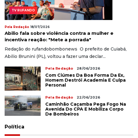
TV RUFANDO
Pela Redação
18/07/2026
Abilio fala sobre violência contra a mulher e
incentiva reação: "Mete a porrada"
Redação do rufandobombonews O prefeito de Cuiabá,
Abilio Brunini (PL), voltou a fazer uma declar...
Pela Redação
28/06/2026
Com Ciúmes Da Boa Forma Da Ex,
Homem Destrói Academia E Culpa
Personal
Pela Redação
22/06/2026
Caminhão Caçamba Pega Fogo Na
Avenida Do CPA E Mobiliza Corpo
De Bombeiros
Política