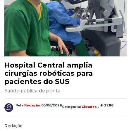
Hospital Central amplia
cirurgias robóticas para
pacientes do SUS
Saúde pública de ponta
,
Pela
Redação
03/06/2026
2286
Categoria:
Cidades
Redação