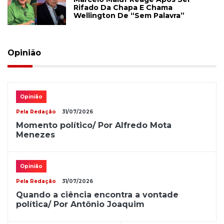
Rifado Da Chapa E Chama
Wellington De “sem Palavra”
Opinião
Opinião
Pela Redação
31/07/2026
Momento político/ Por Alfredo Mota
Menezes
Opinião
Pela Redação
31/07/2026
Quando a ciência encontra a vontade
política/ Por Antônio Joaquim