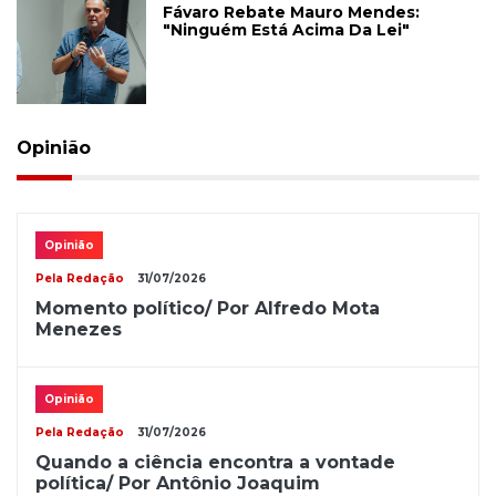
Fávaro Rebate Mauro Mendes:
"Ninguém Está Acima Da Lei"
Opinião
Opinião
Pela Redação
31/07/2026
Momento político/ Por Alfredo Mota
Menezes
Opinião
Pela Redação
31/07/2026
Quando a ciência encontra a vontade
política/ Por Antônio Joaquim