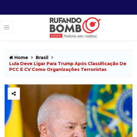
Home
Brasil
Lula Deve Ligar Para Trump Após Classificação De
PCC E CV Como Organizações Terroristas