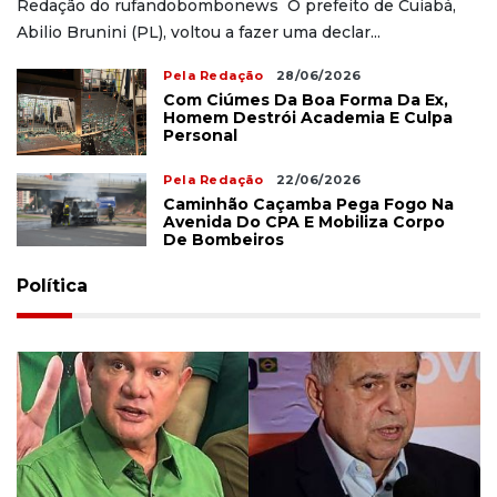
Redação do rufandobombonews O prefeito de Cuiabá,
Abilio Brunini (PL), voltou a fazer uma declar...
Pela Redação
28/06/2026
Com Ciúmes Da Boa Forma Da Ex,
Homem Destrói Academia E Culpa
Personal
Pela Redação
22/06/2026
Caminhão Caçamba Pega Fogo Na
Avenida Do CPA E Mobiliza Corpo
De Bombeiros
Política